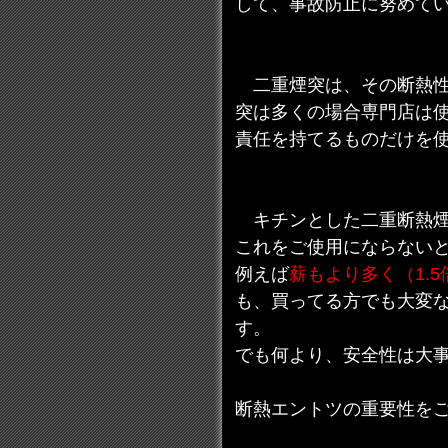
して、事故防止に努めて
二重煙突は、その断熱性
突は多くの場合専門店は
責任を持てるものだけを
キチンとした二重断熱煙
これをご使用にならない
例えば
薪もより多く（1.
も、買ってる方でも大変
す。
でも何より、安全性は大
断熱エントツの重要性を