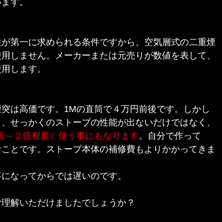
います。
が第一に求められる条件ですから、空気層式の二重煙
使用しません。メーカーまたは元売りが数値を表して、
使用します。
突は高価です。1Mの直筒で４万円前後です。しかし
と、せっかくのストーブの性能が出ないだけではなく、
5倍～２倍程度）使う事にもなります
。自分で作って
なことです。ストーブ本体の補修費もよりかかってきま
事になってからでは遅いのです。
ご理解いただけましたでしょうか？