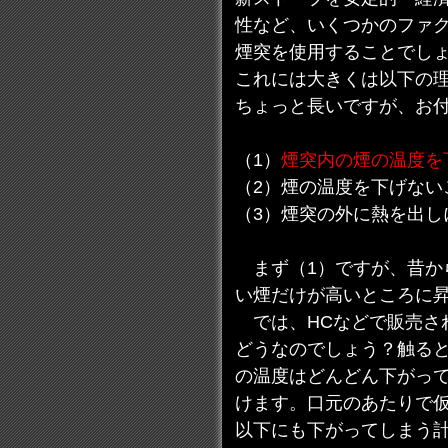
性など、いくつかのファ
煙突を使用することでし
これには大きくは以下の
ちょっと長いですが、お
（1）
煙突内の煙の温度を
（2）煙の温度を下げない
（3）煙突の外に熱を出し
まず（1）ですが、昔か
い煙だけが高いところに
では、HCなどで販売され
どうなのでしょう？触る
の温度はどんどん下がって
けます。口元のあたりで仮
以下にも下がってしまう