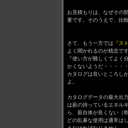
お見積もりは、なぜその
要です。そのうえで、比
さて、もう一方では
『ス
よく聞かれるのが残念で
『使い方が難しくてよく
かくないようだ・・・・
カタログは良いところし
よ。
カタログデータの最大出
は薪の持っているエネルギ
ら、薪自体が良くない（
どの乱暴な使用は通常は