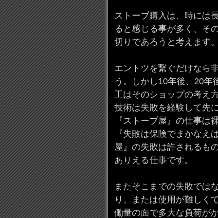
ストーブ購入は、時には
ると感じる事が多く、そ
切りであろうと考えます
エントツを繋ぐだけなら
う。しかし10年後、20
工はそのショップの考え
技術は失敗を経験して先
『ストーブ屋』の仕事は
『失敗は保険でまかなえ
屋』の失敗は許されるも
ありえる仕事です。
またそこまでの失敗では
り、または使用が難しく
働量の面で多大な負荷が