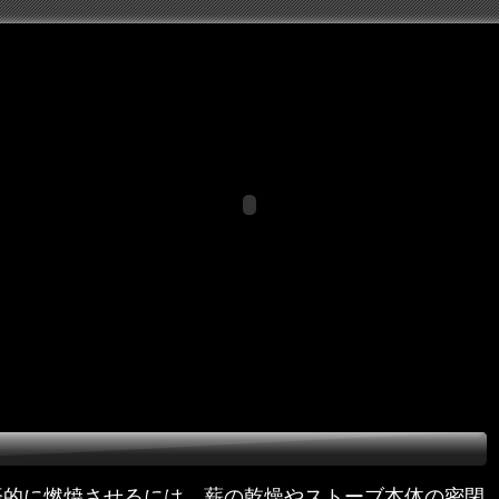
済的に燃焼させるには、薪の乾燥やストーブ本体の密閉