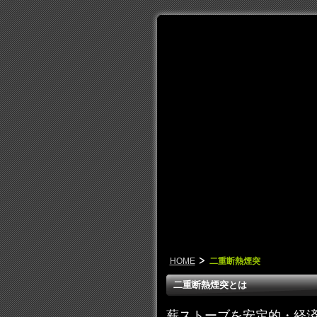
優しい温もりを・・・
HOME
二重断熱煙突
二重断熱煙突とは
薪ストーブを安定的・経