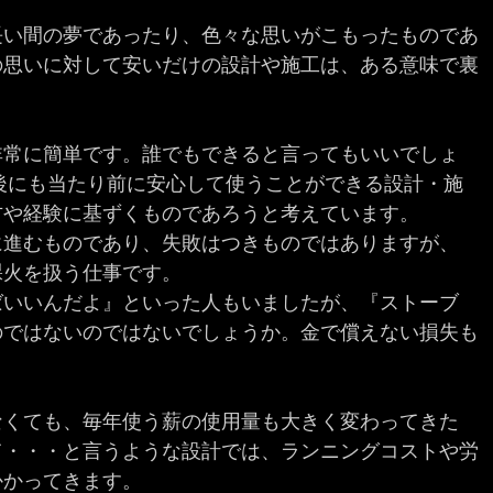
長い間の夢であったり、色々な思いがこもったものであ
の思いに対して安いだけの設計や施工は、ある意味で裏
。
非常に簡単です。誰でもできると言ってもいいでしょ
年後にも当たり前に安心して使うことができる設計・施
方や経験に基ずくものであろうと考えています。
に進むものであり、失敗はつきものではありますが、
裸火を扱う仕事です。
ばいいんだよ』といった人もいましたが、『ストーブ
のではないのではないでしょうか。金で償えない損失も
なくても、毎年使う薪の使用量も大きく変わってきた
て・・・と言うような設計では、ランニングコストや労
かかってきます。