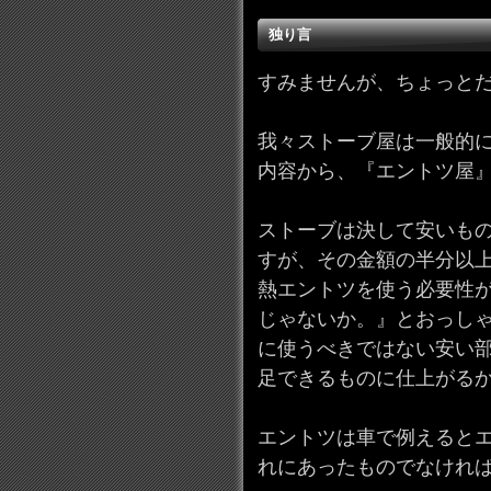
独り言
すみませんが、ちょっと
我々ストーブ屋は一般的
内容から、『エントツ屋
ストーブは決して安いもの
すが、その金額の半分以
熱エントツを使う必要性
じゃないか。』とおっし
に使うべきではない安い
足できるものに仕上がる
エントツは車で例えると
れにあったものでなけれ