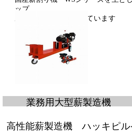
ップ
主に農林業用品を扱っています
業務用大型薪製造機
高性能薪製造機 ハッキピルケ4