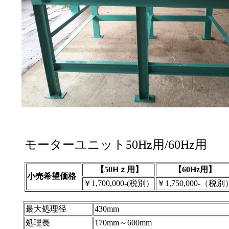
モーターユニット50Hz用/60Hz用
【50Hｚ用】
【60Hz用】
小売希望価格
￥1,700,000-(税別）
￥1,750,000-（税
最大処理径
430mm
処理長
170mm～600mm