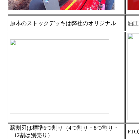
原木のストックデッキは弊社のオリジナル
油圧
薪割刃は標準6つ割り（4つ割り・8つ割り・
PT
12割は別売り）