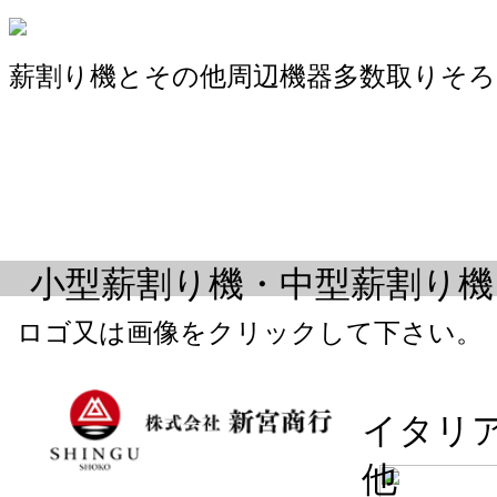
薪割り機とその他周辺機器多数取りそ
小型薪割り機・中型薪割り機
ロゴ又は画像をクリックして下さい。
イタリ
他