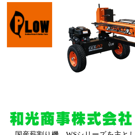
国産薪割り機 WSシリーズを主と